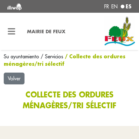
ES
FR
EN
MAIRIE DE FEUX
/ Collecte des ordures
Su ayuntamiento
/
Servicios
ménagères/tri sélectif
Volver
COLLECTE DES ORDURES
MÉNAGÈRES/TRI SÉLECTIF