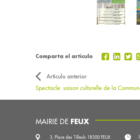
Comparta el artículo
Artículo anterior
Spectacle: saison culturelle de la Comm
FEUX
MAIRIE DE
3, Place des Tilleuls 18300 FEUX