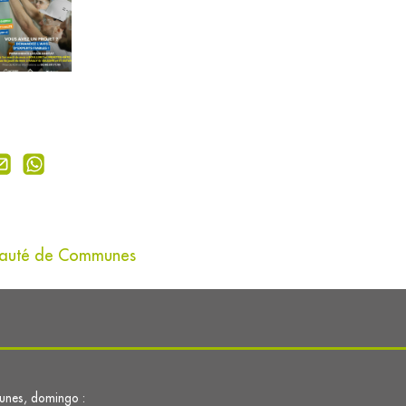
unauté de Communes
lunes, domingo :