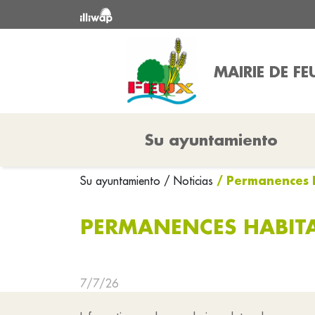
MAIRIE DE FE
Su ayuntamiento
/ Permanences 
Su ayuntamiento
/ Noticias
PERMANENCES HABIT
7/7/26