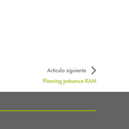
Artículo siguiente
Planning présence RAM