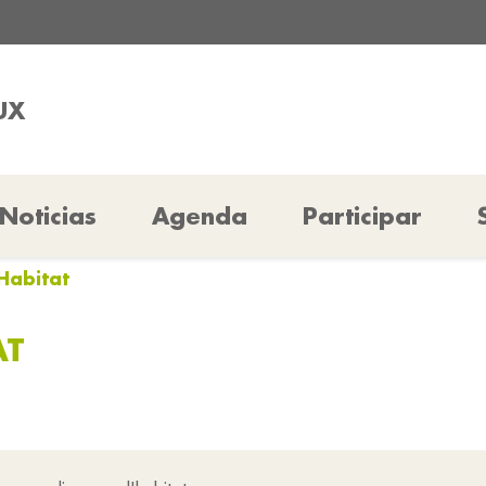
UX
Noticias
Agenda
Participar
Habitat
AT