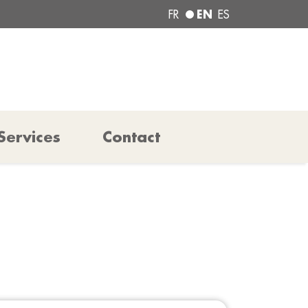
EN
FR
ES
Services
Contact