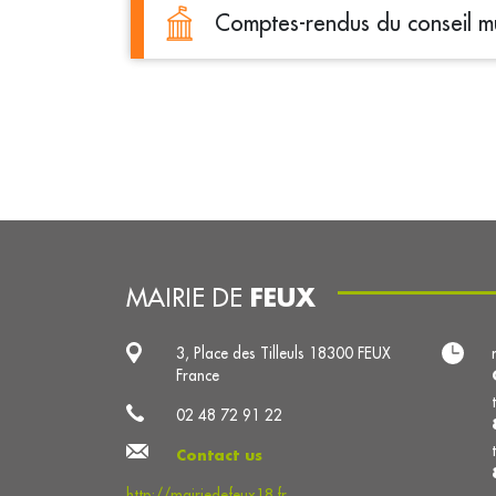
Comptes-rendus du conseil mu
FEUX
MAIRIE DE
3, Place des Tilleuls 18300 FEUX
France
02 48 72 91 22
Contact us
http://mairiedefeux18.fr