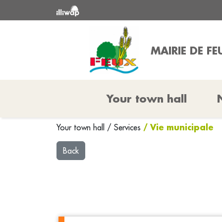
MAIRIE DE FE
Your town hall
/ Vie municipale
Your town hall
/
Services
Back