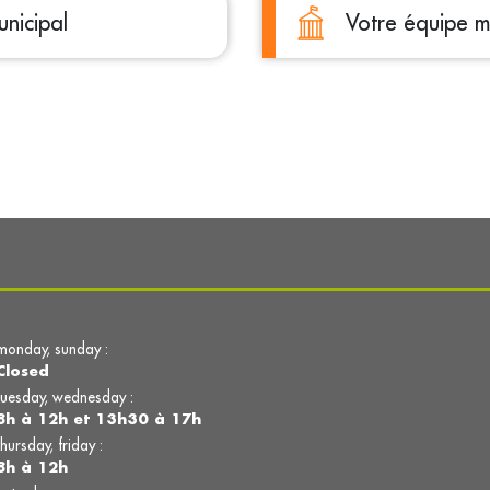
nicipal
Votre équipe m
monday, sunday :
Closed
tuesday, wednesday :
8h à 12h et 13h30 à 17h
thursday, friday :
8h à 12h