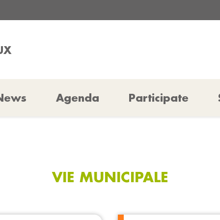
UX
News
Agenda
Participate
VIE MUNICIPALE