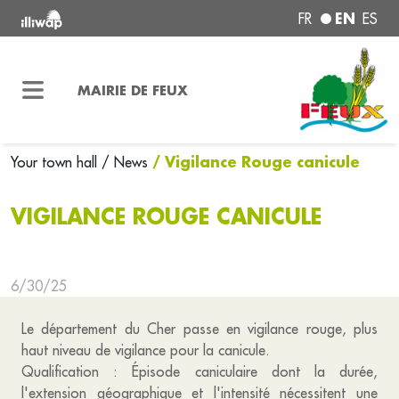
EN
FR
ES
MAIRIE DE FEUX
/ Vigilance Rouge canicule
Your town hall
/ News
VIGILANCE ROUGE CANICULE
6/30/25
Le département du Cher passe en vigilance rouge, plus
haut niveau de vigilance pour la canicule.
Qualification : Épisode caniculaire dont la durée,
l'extension géographique et l'intensité nécessitent une