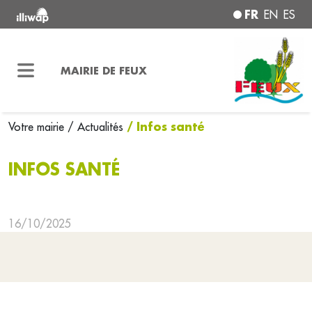
FR
EN
ES
MAIRIE DE FEUX
/ Infos santé
Votre mairie
/ Actualités
INFOS SANTÉ
16/10/2025